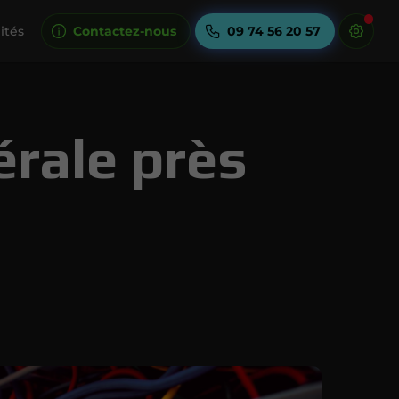
ités
Contactez-nous
09 74 56 20 57
érale près