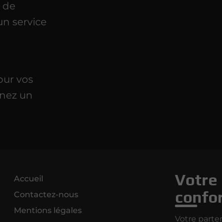
s de
un service
our vos
enez un
Votre 
Accueil
confor
Contactez-nous
Mentions légales
Votre parte