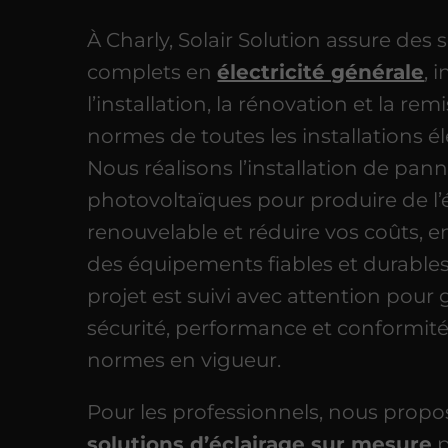
À Charly, Solair Solution assure des 
complets en
électricité générale
, 
l’installation, la rénovation et la rem
normes de toutes les installations él
Nous réalisons l’installation de pan
photovoltaïques pour produire de l’
renouvelable et réduire vos coûts, en
des équipements fiables et durable
projet est suivi avec attention pour 
sécurité, performance et conformit
normes en vigueur.
Pour les professionnels, nous prop
solutions d’éclairage sur mesure
p