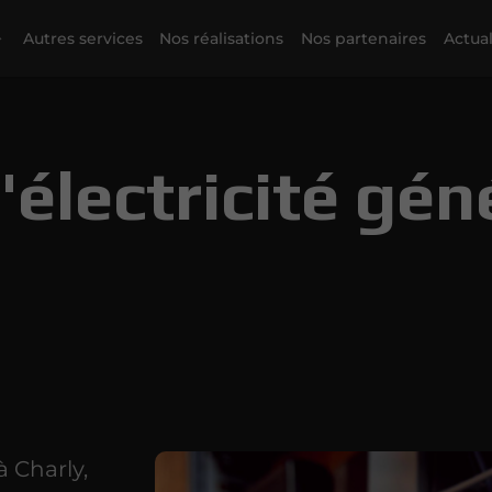
Autres services
Nos réalisations
Nos partenaires
Actual
'électricité gén
à Charly,