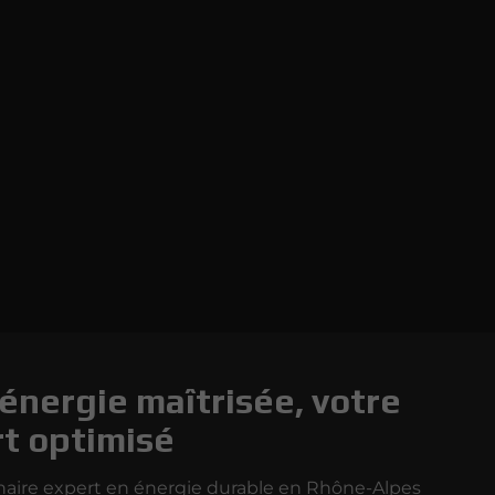
énergie maîtrisée, votre
t optimisé
naire expert en énergie durable en Rhône-Alpes